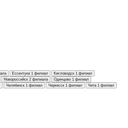
ала
Ессентуки
1 филиал
Кисловодск
1 филиал
Новороссийск
2 филиала
Одинцово
1 филиал
л
Челябинск
1 филиал
Черкесск
1 филиал
Чита
1 филиал