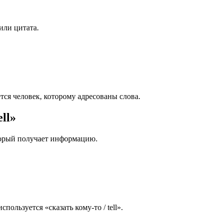
или цитата.
тся человек, которому адресованы слова.
ll»
который получает информацию.
спользуется «сказать кому-то / tell».