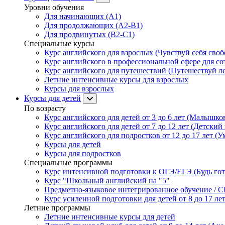
Уровни обучения
Для начинающих (A1)
Для продолжающих (A2-B1)
Для продвинутых (B2-C1)
Специальные курсы
Курс английского для взрослых (Чувствуй себя свобо
Курс английского в профессиональной сфере для со
Курс английского для путешествий (Путешествуй лег
Летние интенсивные курсы для взрослых
Курсы для взрослых
Курсы для детей
По возрасту
Курс английского для детей от 3 до 6 лет (Малышков
Курс английского для детей от 7 до 12 лет (Детский 
Курс английского для подростков от 12 до 17 лет (У
Курсы для детей
Курсы для подростков
Специальные программы
Курс интенсивной подготовки к ОГЭ/ЕГЭ (Будь гото
Курс "Школьный английский на "5"
Предметно-языковое интегрированное обучение / C
Курс усиленной подготовки для детей от 8 до 17 ле
Летние программы
Летние интенсивные курсы для детей