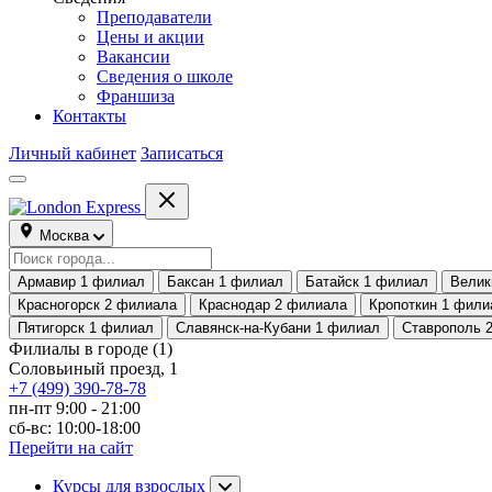
Преподаватели
Цены и акции
Вакансии
Сведения о школе
Франшиза
Контакты
Личный кабинет
Записаться
Москва
Армавир
1 филиал
Баксан
1 филиал
Батайск
1 филиал
Велик
Красногорск
2 филиала
Краснодар
2 филиала
Кропоткин
1 фили
Пятигорск
1 филиал
Славянск-на-Кубани
1 филиал
Ставрополь
Филиалы в городе
(1)
Соловьиный проезд, 1
+7 (499) 390-78-78
пн-пт 9:00 - 21:00
сб-вс: 10:00-18:00
Перейти на сайт
Курсы для взрослых