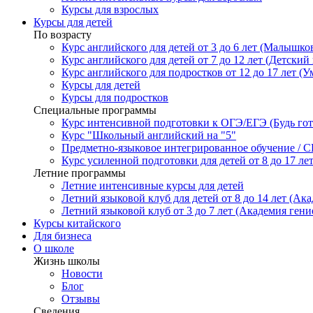
Курсы для взрослых
Курсы для детей
По возрасту
Курс английского для детей от 3 до 6 лет (Малышков
Курс английского для детей от 7 до 12 лет (Детский 
Курс английского для подростков от 12 до 17 лет (У
Курсы для детей
Курсы для подростков
Специальные программы
Курс интенсивной подготовки к ОГЭ/ЕГЭ (Будь гото
Курс "Школьный английский на "5"
Предметно-языковое интегрированное обучение / C
Курс усиленной подготовки для детей от 8 до 17 ле
Летние программы
Летние интенсивные курсы для детей
Летний языковой клуб для детей от 8 до 14 лет (Ака
Летний языковой клуб от 3 до 7 лет (Академия гени
Курсы китайского
Для бизнеса
О школе
Жизнь школы
Новости
Блог
Отзывы
Сведения