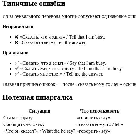
Типичные ошибки
Из-за буквального перевода многие допускают одинаковые ош
Неправильно:
❌ «Сказать, что я занят» / Tell that I am busy.
❌ «Сказать ответ» / Tell the answer.
Правильно:
✅ «Сказать, что я занят» / Say that I am busy.
✅ «Сказать ему, что я занят» / Tell him that I am busy.
✅ «Сказать мне ответ» / Tell me the answer.
Главная причина ошибок — после «сказать кому-то / tell» обы
Полезная шпаргалка
Ситуация
Что использовать
Сказать фразу
«говорить / say»
Сообщить человеку
«сказать кому-то / tell»
«Что он сказал?» / What did he say?
«говорить / say»