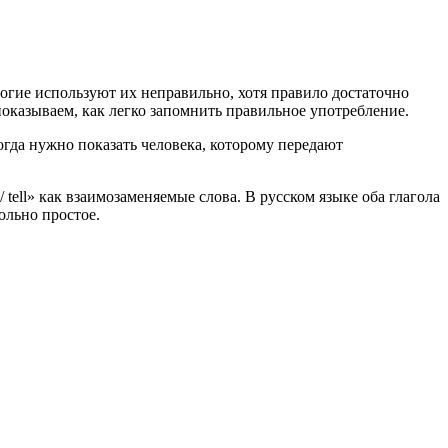
многие используют их неправильно, хотя правило достаточно
оказываем, как легко запомнить правильное употребление.
когда нужно показать человека, которому передают
tell» как взаимозаменяемые слова. В русском языке оба глагола
ольно простое.