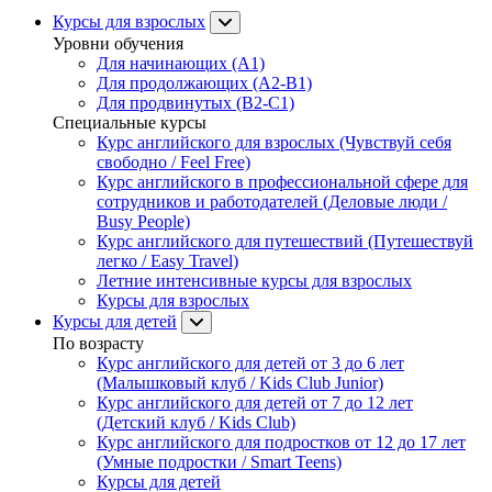
Курсы для взрослых
Уровни обучения
Для начинающих (A1)
Для продолжающих (A2-B1)
Для продвинутых (B2-C1)
Специальные курсы
Курс английского для взрослых (Чувствуй себя
свободно / Feel Free)
Курс английского в профессиональной сфере для
сотрудников и работодателей (Деловые люди /
Busy People)
Курс английского для путешествий (Путешествуй
легко / Easy Travel)
Летние интенсивные курсы для взрослых
Курсы для взрослых
Курсы для детей
По возрасту
Курс английского для детей от 3 до 6 лет
(Малышковый клуб / Kids Club Junior)
Курс английского для детей от 7 до 12 лет
(Детский клуб / Kids Club)
Курс английского для подростков от 12 до 17 лет
(Умные подростки / Smart Teens)
Курсы для детей