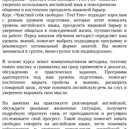
уверенно использовать английский язык в повседневном
общении и постепенно преодолеть языковой барьер.
Курс «Чувствуй себя свободно / Feel Free» подходит взрослым
с разным уровнем подготовки, которые хотят повысить
уровень английского языка, преодолеть языковой барьер и
увереннее общаться в повседневной жизни, путешествиях и
на работе. Перед началом обучения методист определяет ваш
уровень знаний, помогает выбрать подходящую программу и
рекомендует оптимальный формат занятий. Вы можете
заниматься в группе, мини-группе или индивидуально.
В основе курса лежит коммуникативная методика, поэтому
новую лексику и грамматику вы сразу применяете в диалогах,
обсуждениях и практических заданиях. Программа
адаптируется под ваш уровень подготовки, помогает
постепенно закрыть пробелы в знаниях, расширить
словарный запас, лучше понимать английскую речь на слух и
увереннее выражать свои мысли.
На занятиях вы практикуете разговорный английский,
обсуждаете реальные жизненные ситуации, получаете
подробную обратную связь от преподавателя и регулярно
отслеживаете свой прогресс. Такой подход помогает начать
свободно говорить на английском языке, легче понимать
собеседников и уверенно использовать английский в