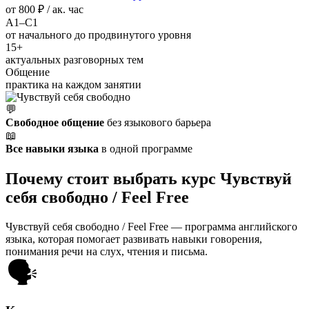
от
800 ₽
/ ак. час
A1–C1
от начального до продвинутого уровня
15+
актуальных разговорных тем
Общение
практика на каждом занятии
💬
Свободное общение
без языкового барьера
📖
Все навыки языка
в одной программе
Почему стоит выбрать курс Чувствуй
себя свободно / Feel Free
Чувствуй себя свободно / Feel Free — программа английского
языка, которая помогает развивать навыки говорения,
понимания речи на слух, чтения и письма.
🗣️