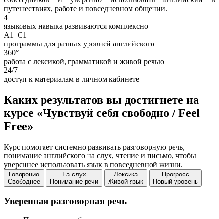
путешествиях, работе и повседневном общении.
4
языковых навыка развиваются комплексно
A1–C1
программы для разных уровней английского
360°
работа с лексикой, грамматикой и живой речью
24/7
доступ к материалам в личном кабинете
Каких результатов вы достигнете на
курсе «Чувствуй себя свободно / Feel
Free»
Курс помогает системно развивать разговорную речь,
понимание английского на слух, чтение и письмо, чтобы
увереннее использовать язык в повседневной жизни.
Говорение
На слух
Лексика
Прогресс
Свободнее
Понимание речи
Живой язык
Новый уровень
Уверенная разговорная речь