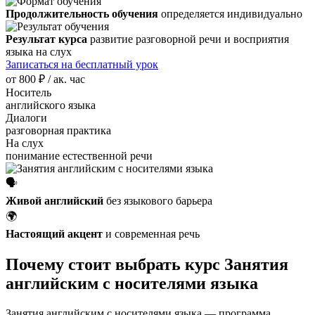
Продолжительность обучения
определяется индивидуально
Результат курса
развитие разговорной речи и восприятия
языка на слух
Записаться на бесплатный урок
от
800 ₽
/ ак. час
Носитель
английского языка
Диалоги
разговорная практика
На слух
понимание естественной речи
🗣️
Живой английский
без языкового барьера
🌍
Настоящий акцент
и современная речь
Почему стоит выбрать курс Занятия
английским с носителями языка
Занятия английским с носителями языка — программа