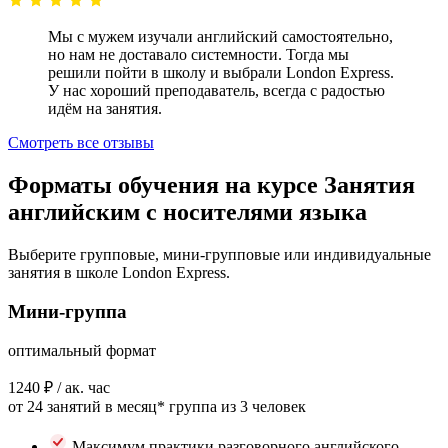
Мы с мужем изучали английский самостоятельно,
но нам не доставало системности. Тогда мы
решили пойти в школу и выбрали London Express.
У нас хороший преподаватель, всегда с радостью
идём на занятия.
Смотреть все отзывы
Форматы обучения на курсе Занятия
английским с носителями языка
Выберите групповые, мини-групповые или индивидуальные
занятия в школе London Express.
Мини-группа
оптимальный формат
1240 ₽
/ ак. час
от 24 занятий в месяц*
группа из 3 человек
Максимум практики разговорного английского