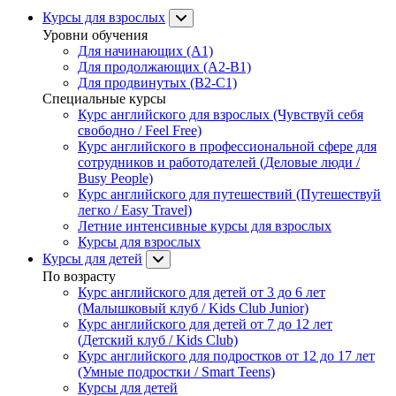
Курсы для взрослых
Уровни обучения
Для начинающих (A1)
Для продолжающих (A2-B1)
Для продвинутых (B2-C1)
Специальные курсы
Курс английского для взрослых (Чувствуй себя
свободно / Feel Free)
Курс английского в профессиональной сфере для
сотрудников и работодателей (Деловые люди /
Busy People)
Курс английского для путешествий (Путешествуй
легко / Easy Travel)
Летние интенсивные курсы для взрослых
Курсы для взрослых
Курсы для детей
По возрасту
Курс английского для детей от 3 до 6 лет
(Малышковый клуб / Kids Club Junior)
Курс английского для детей от 7 до 12 лет
(Детский клуб / Kids Club)
Курс английского для подростков от 12 до 17 лет
(Умные подростки / Smart Teens)
Курсы для детей