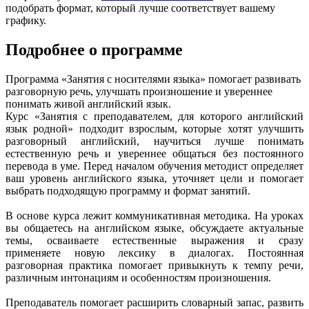
подобрать формат, который лучше соответствует вашему
графику.
Подробнее о программе
Программа «Занятия с носителями языка» помогает развивать
разговорную речь, улучшать произношение и увереннее
понимать живой английский язык.
Курс «Занятия с преподавателем, для которого английский
язык родной» подходит взрослым, которые хотят улучшить
разговорный английский, научиться лучше понимать
естественную речь и увереннее общаться без постоянного
перевода в уме. Перед началом обучения методист определяет
ваш уровень английского языка, уточняет цели и помогает
выбрать подходящую программу и формат занятий.
В основе курса лежит коммуникативная методика. На уроках
вы общаетесь на английском языке, обсуждаете актуальные
темы, осваиваете естественные выражения и сразу
применяете новую лексику в диалогах. Постоянная
разговорная практика помогает привыкнуть к темпу речи,
различным интонациям и особенностям произношения.
Преподаватель помогает расширить словарный запас, развить