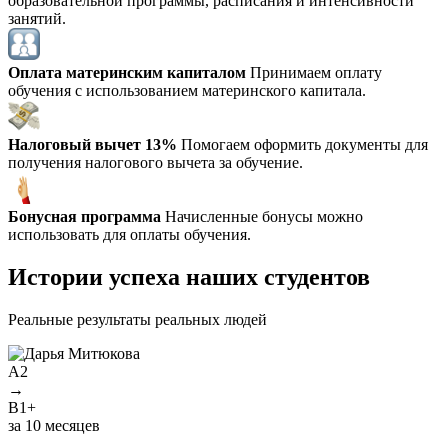
образовательной программы, расписания и интенсивности
занятий.
Оплата материнским капиталом
Принимаем оплату
обучения с использованием материнского капитала.
Налоговый вычет 13%
Помогаем оформить документы для
получения налогового вычета за обучение.
Бонусная программа
Начисленные бонусы можно
использовать для оплаты обучения.
Истории успеха наших студентов
Реальные результаты реальных людей
A2
→
B1+
У
за 10 месяцев