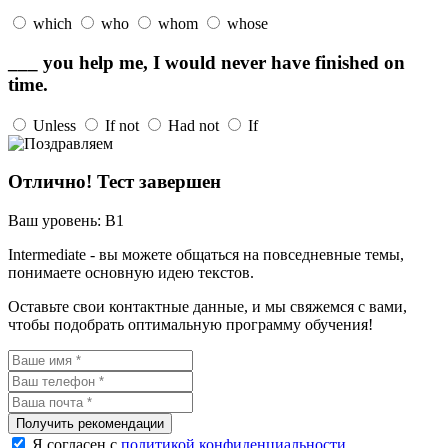
which
who
whom
whose
___ you help me, I would never have finished on
time.
Unless
If not
Had not
If
Отлично! Тест завершен
Ваш уровень:
B1
Intermediate - вы можете общаться на повседневные темы,
понимаете основную идею текстов.
Оставьте свои контактные данные, и мы свяжемся с вами,
чтобы подобрать оптимальную программу обучения!
Получить рекомендации
Я согласен с
политикой конфиденциальности