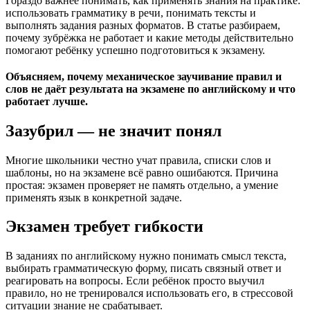
Гораздо важнее понимать, как применять знания на практике:
использовать грамматику в речи, понимать тексты и
выполнять задания разных форматов. В статье разбираем,
почему зубрёжка не работает и какие методы действительно
помогают ребёнку успешно подготовиться к экзамену.
Объясняем, почему механическое заучивание правил и
слов не даёт результата на экзамене по английскому и что
работает лучше.
Зазубрил — не значит понял
Многие школьники честно учат правила, списки слов и
шаблоны, но на экзамене всё равно ошибаются. Причина
простая: экзамен проверяет не память отдельно, а умение
применять язык в конкретной задаче.
Экзамен требует гибкости
В заданиях по английскому нужно понимать смысл текста,
выбирать грамматическую форму, писать связный ответ и
реагировать на вопросы. Если ребёнок просто выучил
правило, но не тренировался использовать его, в стрессовой
ситуации знание не срабатывает.