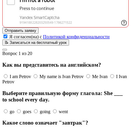
Отправить заявку
Я согласен(на) с
Политикой конфиденциальности
📝
Записаться на бесплатный урок
Вопрос
1
из
20
Как вы представитесь на английском?
I am Petrov
My name is Ivan Petrov
Me Ivan
I Ivan
Petrov
Выберите правильную форму глагола: She ___
to school every day.
go
goes
going
went
Какое слово означает "завтрак"?