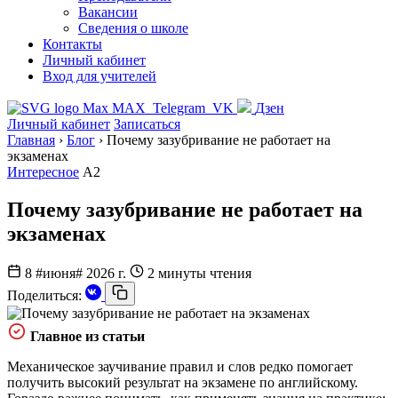
Вакансии
Сведения о школе
Контакты
Личный кабинет
Вход для учителей
MAX
Telegram
VK
Дзен
Личный кабинет
Записаться
Главная
›
Блог
›
Почему зазубривание не работает на
экзаменах
Интересное
A2
Почему зазубривание не работает на
экзаменах
8 #июня# 2026 г.
2 минуты чтения
Поделиться:
Главное из статьи
Механическое заучивание правил и слов редко помогает
получить высокий результат на экзамене по английскому.