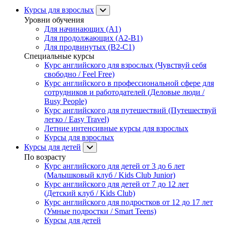
Курсы для взрослых
Уровни обучения
Для начинающих (A1)
Для продолжающих (A2-B1)
Для продвинутых (B2-C1)
Специальные курсы
Курс английского для взрослых (Чувствуй себя
свободно / Feel Free)
Курс английского в профессиональной сфере для
сотрудников и работодателей (Деловые люди /
Busy People)
Курс английского для путешествий (Путешествуй
легко / Easy Travel)
Летние интенсивные курсы для взрослых
Курсы для взрослых
Курсы для детей
По возрасту
Курс английского для детей от 3 до 6 лет
(Малышковый клуб / Kids Club Junior)
Курс английского для детей от 7 до 12 лет
(Детский клуб / Kids Club)
Курс английского для подростков от 12 до 17 лет
(Умные подростки / Smart Teens)
Курсы для детей