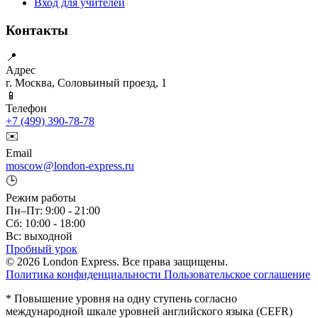
Вход для учителей
Контакты
📍
Адрес
г. Москва, Соловьиный проезд, 1
📱
Телефон
+7 (499) 390-78-78
✉️
Email
moscow@london-express.ru
🕒
Режим работы
Пн–Пт: 9:00 - 21:00
Сб: 10:00 - 18:00
Вс: выходной
Пробный урок
© 2026 London Express. Все права защищены.
Политика конфиденциальности
Пользовательское соглашение
* Повышение уровня на одну ступень согласно
международной шкале уровней английского языка (CEFR)