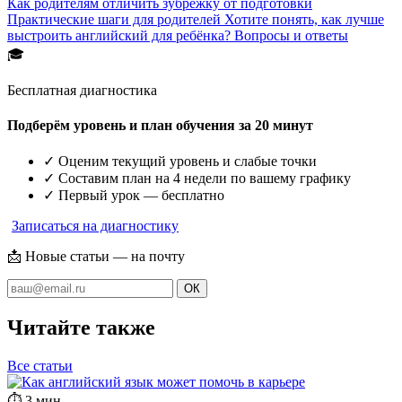
Как родителям отличить зубрёжку от подготовки
Практические шаги для родителей
Хотите понять, как лучше
выстроить английский для ребёнка?
Вопросы и ответы
🎓
Бесплатная диагностика
Подберём уровень и план обучения за 20 минут
✓ Оценим текущий уровень и слабые точки
✓ Составим план на 4 недели по вашему графику
✓ Первый урок — бесплатно
Записаться на диагностику
📩 Новые статьи — на почту
ОК
Читайте
также
Все статьи
⏱ 3 мин