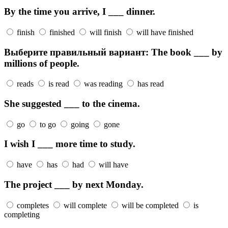
By the time you arrive, I ___ dinner.
finish
finished
will finish
will have finished
Выберите правильный вариант: The book ___ by
millions of people.
reads
is read
was reading
has read
She suggested ___ to the cinema.
go
to go
going
gone
I wish I ___ more time to study.
have
has
had
will have
The project ___ by next Monday.
completes
will complete
will be completed
is
completing