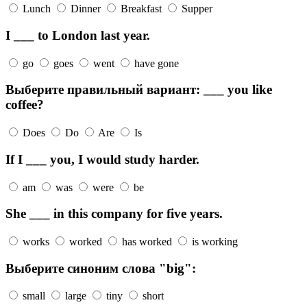
Lunch
Dinner
Breakfast
Supper
I ___ to London last year.
go
goes
went
have gone
Выберите правильный вариант: ___ you like
coffee?
Does
Do
Are
Is
If I ___ you, I would study harder.
am
was
were
be
She ___ in this company for five years.
works
worked
has worked
is working
Выберите синоним слова "big":
small
large
tiny
short