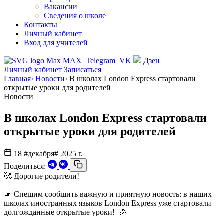
Вакансии
Сведения о школе
Контакты
Личный кабинет
Вход для учителей
MAX
Telegram
VK
Дзен
Личный кабинет
Записаться
Главная
›
Новости
›
В школах London Express стартовали
открытые уроки для родителей
Новости
В школах London Express стартовали
открытые уроки для родителей
18 #декабря# 2025 г.
Поделиться:
🥰 Дорогие родители!
🫴 Спешим сообщить важную и приятную новость: в наших
школах иностранных языков London Express уже стартовали
долгожданные открытые уроки! 🎉