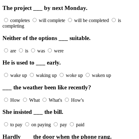
The project ___ by next Monday.
completes
will complete
will be completed
is
completing
Neither of the options ___ suitable.
are
is
was
were
He is used to ___ early.
wake up
waking up
woke up
waken up
___ the weather been like recently?
How
What
What's
How's
She insisted ___ the bill.
to pay
on paying
pay
paid
Hardly ___ the door when the phone rang.