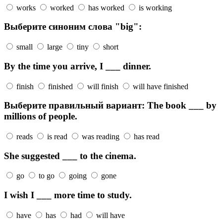
works
worked
has worked
is working
Выберите синоним слова "big":
small
large
tiny
short
By the time you arrive, I ___ dinner.
finish
finished
will finish
will have finished
Выберите правильный вариант: The book ___ by
millions of people.
reads
is read
was reading
has read
She suggested ___ to the cinema.
go
to go
going
gone
I wish I ___ more time to study.
have
has
had
will have