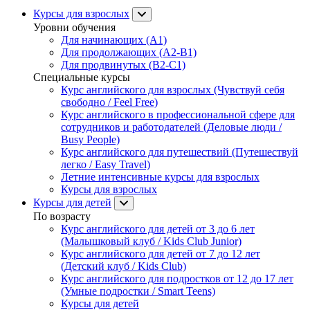
Курсы для взрослых
Уровни обучения
Для начинающих (A1)
Для продолжающих (A2-B1)
Для продвинутых (B2-C1)
Специальные курсы
Курс английского для взрослых (Чувствуй себя
свободно / Feel Free)
Курс английского в профессиональной сфере для
сотрудников и работодателей (Деловые люди /
Busy People)
Курс английского для путешествий (Путешествуй
легко / Easy Travel)
Летние интенсивные курсы для взрослых
Курсы для взрослых
Курсы для детей
По возрасту
Курс английского для детей от 3 до 6 лет
(Малышковый клуб / Kids Club Junior)
Курс английского для детей от 7 до 12 лет
(Детский клуб / Kids Club)
Курс английского для подростков от 12 до 17 лет
(Умные подростки / Smart Teens)
Курсы для детей