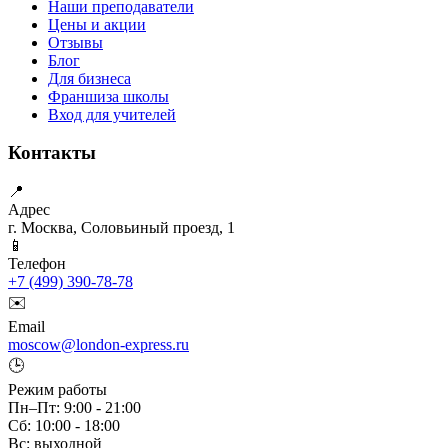
Наши преподаватели
Цены и акции
Отзывы
Блог
Для бизнеса
Франшиза школы
Вход для учителей
Контакты
📍
Адрес
г. Москва, Соловьиный проезд, 1
📱
Телефон
+7 (499) 390-78-78
✉️
Email
moscow@london-express.ru
🕒
Режим работы
Пн–Пт: 9:00 - 21:00
Сб: 10:00 - 18:00
Вс: выходной