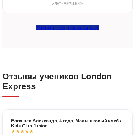
5 лет · Английский
Смотреть всех преподавателей
Отзывы учеников London
Express
Елпашев Александр, 4 года, Малышковый клуб /
Kids Club Junior
★★★★★