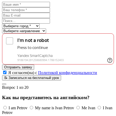
Отправить заявку
Я согласен(на) с
Политикой конфиденциальности
📝
Записаться на бесплатный урок
Вопрос
1
из
20
Как вы представитесь на английском?
I am Petrov
My name is Ivan Petrov
Me Ivan
I Ivan
Petrov