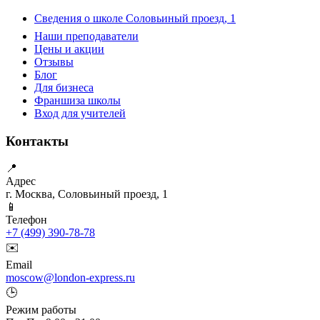
Сведения о школе Соловьиный проезд, 1
Наши преподаватели
Цены и акции
Отзывы
Блог
Для бизнеса
Франшиза школы
Вход для учителей
Контакты
📍
Адрес
г. Москва, Соловьиный проезд, 1
📱
Телефон
+7 (499) 390-78-78
✉️
Email
moscow@london-express.ru
🕒
Режим работы