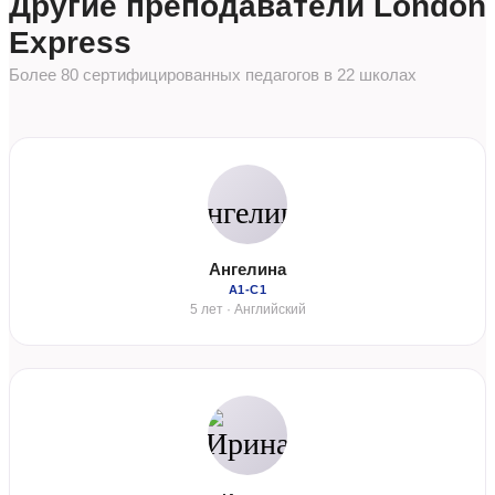
Другие преподаватели London
Express
Более 80 сертифицированных педагогов в 22 школах
Ангелина
А1-С1
5 лет · Английский