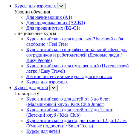
Курсы для взрослых
Уровни обучения
Для начинающих (A1)
Для продолжающих (A2-B1)
Для продвинутых (B2-C1)
Специальные курсы
Курс английского для взрослых (Чувствуй себя
свободно / Feel Free)
Курс английского в профессиональной сфере для
сотрудников и работодателей (Деловые люди /
Busy People)
Курс английского для путешествий (Путешествуй
легко / Easy Travel)
Летние интенсивные курсы для взрослых
Курсы для взрослых
Курсы для детей
По возрасту
Курс английского для детей от 3 до 6 лет
(Малышковый клуб / Kids Club Junior)
Курс английского для детей от 7 до 12 лет
(Детский клуб / Kids Club)
Курс английского для подростков от 12 до 17 лет
(Умные подростки / Smart Teens)
Курсы для детей