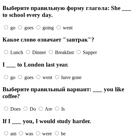
Выберите правильную форму глагола: She ___
to school every day.
go
goes
going
went
Какое слово означает "завтрак"?
Lunch
Dinner
Breakfast
Supper
I ___ to London last year.
go
goes
went
have gone
Выберите правильный вариант: ___ you like
coffee?
Does
Do
Are
Is
If I ___ you, I would study harder.
am
was
were
be