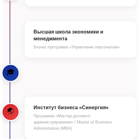
Высшая школа экономики и
менеджмента
Бизнес-программа «Управление персоналом»
🎓
Институт бизнеса «Синергия»
🌏
Программа «Мастер делового
администрирования» / Master of Business
Administration (MBA)