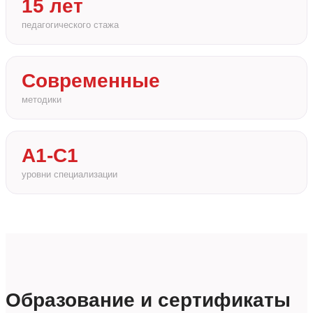
15 лет
педагогического стажа
Современные
методики
А1-С1
уровни специализации
Образование и сертификаты