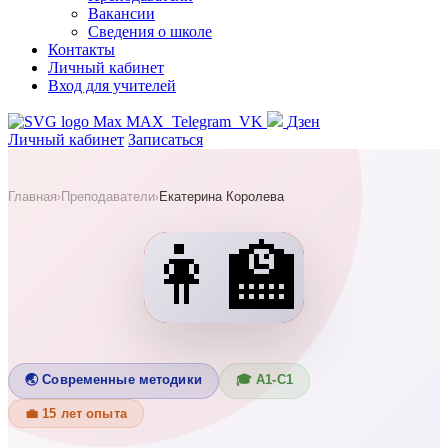
Вакансии
Сведения о школе
Контакты
Личный кабинет
Вход для учителей
MAX
Telegram
VK
Дзен
Личный кабинет
Записаться
Главная
Преподаватели
Екатерина Королева
›
›
👩‍🏫
🌏 Современные методики
🎓 А1-С1
💼 15 лет опыта