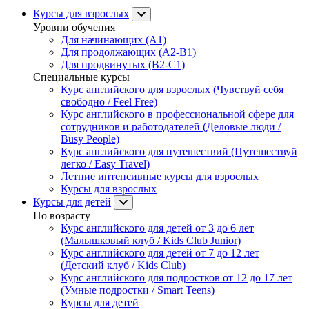
Курсы для взрослых
Уровни обучения
Для начинающих (A1)
Для продолжающих (A2-B1)
Для продвинутых (B2-C1)
Специальные курсы
Курс английского для взрослых (Чувствуй себя
свободно / Feel Free)
Курс английского в профессиональной сфере для
сотрудников и работодателей (Деловые люди /
Busy People)
Курс английского для путешествий (Путешествуй
легко / Easy Travel)
Летние интенсивные курсы для взрослых
Курсы для взрослых
Курсы для детей
По возрасту
Курс английского для детей от 3 до 6 лет
(Малышковый клуб / Kids Club Junior)
Курс английского для детей от 7 до 12 лет
(Детский клуб / Kids Club)
Курс английского для подростков от 12 до 17 лет
(Умные подростки / Smart Teens)
Курсы для детей