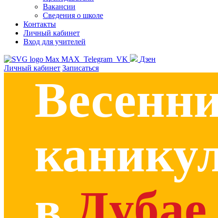
Вакансии
Сведения о школе
Контакты
Личный кабинет
Вход для учителей
MAX
Telegram
VK
Дзен
Личный кабинет
Записаться
Весенн
канику
в
Дубае