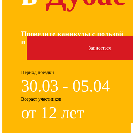
Проведите каникулы с пользой
и получите незабываемые эмоции
Записаться
Период поездки
30.03 - 05.04
Возраст участников
от 12 лет