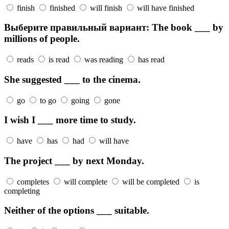
finish
finished
will finish
will have finished
Выберите правильный вариант: The book ___ by
millions of people.
reads
is read
was reading
has read
She suggested ___ to the cinema.
go
to go
going
gone
I wish I ___ more time to study.
have
has
had
will have
The project ___ by next Monday.
completes
will complete
will be completed
is
completing
Neither of the options ___ suitable.