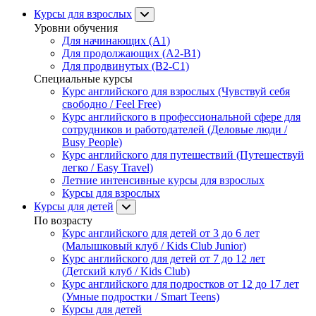
Курсы для взрослых
Уровни обучения
Для начинающих (A1)
Для продолжающих (A2-B1)
Для продвинутых (B2-C1)
Специальные курсы
Курс английского для взрослых (Чувствуй себя
свободно / Feel Free)
Курс английского в профессиональной сфере для
сотрудников и работодателей (Деловые люди /
Busy People)
Курс английского для путешествий (Путешествуй
легко / Easy Travel)
Летние интенсивные курсы для взрослых
Курсы для взрослых
Курсы для детей
По возрасту
Курс английского для детей от 3 до 6 лет
(Малышковый клуб / Kids Club Junior)
Курс английского для детей от 7 до 12 лет
(Детский клуб / Kids Club)
Курс английского для подростков от 12 до 17 лет
(Умные подростки / Smart Teens)
Курсы для детей