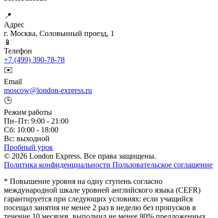
📍
Адрес
г. Москва, Соловьиный проезд, 1
📱
Телефон
+7 (499) 390-78-78
✉️
Email
moscow@london-express.ru
🕒
Режим работы
Пн–Пт: 9:00 - 21:00
Сб: 10:00 - 18:00
Вс: выходной
Пробный урок
© 2026 London Express. Все права защищены.
Политика конфиденциальности
Пользовательское соглашение
* Повышение уровня на одну ступень согласно
международной шкале уровней английского языка (CEFR)
гарантируется при следующих условиях: если учащийся
посещал занятия не менее 2 раз в неделю без пропусков в
течение 10 месяцев, выполнил не менее 80% предложенных